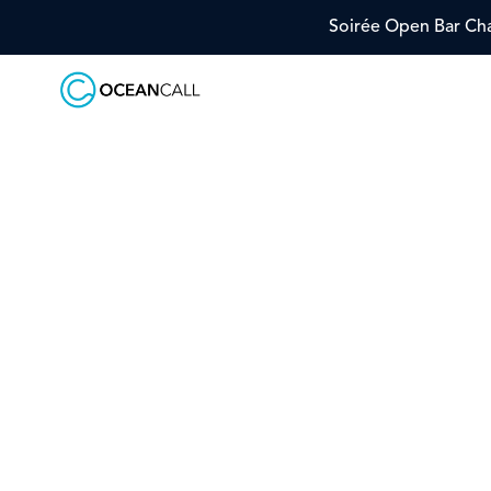
Soirée Open Bar Cha