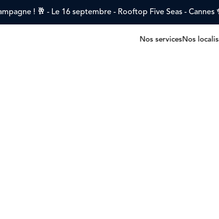
mpagne ! 🥂 - Le 16 septembre - Rooftop Five Seas - Canne
Nos services
Nos locali