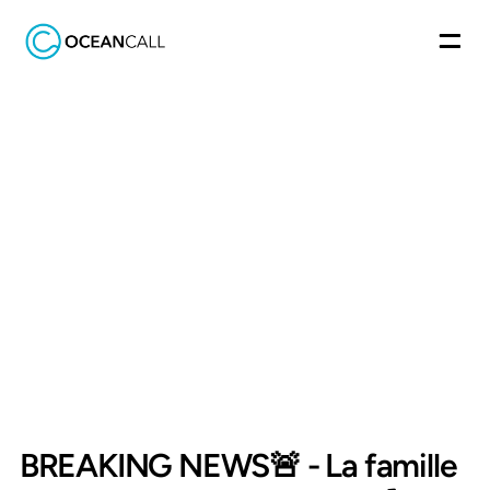
Retour
OCEANCALL
Categorie
Actualités
Publié le
10 janvier 2025
BREAKING NEWS🚨 - La famille 